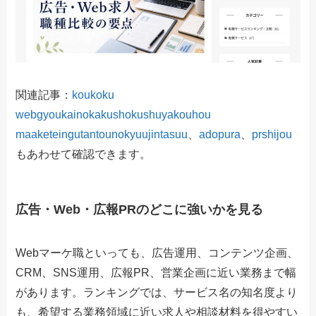
関連記事：
koukoku
webgyoukainokakushokushuyakouhou
maaketeingutantounokyuujintasuu
、
adopura
、
prshijou
もあわせて確認できます。
広告・Web・広報PRのどこに強いかを見る
Webマーケ職といっても、広告運用、コンテンツ企画、
CRM、SNS運用、広報PR、営業企画に近い業務まで幅
があります。ランキングでは、サービス名の知名度より
も、希望する業務領域に近い求人や相談材料を得やすい