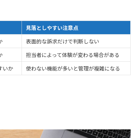
見落としやすい注意点
か
表面的な訴求だけで判断しない
か
担当者によって体験が変わる場合がある
すいか
使わない機能が多いと管理が複雑になる