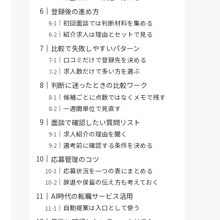
登録後の進め方
初回面談では判断材料を集める
紹介求人は理由とセットで見る
比較で失敗しやすいパターン
口コミだけで登録先を決める
求人数だけで多い方を選ぶ
判断に迷ったときの比較ワーク
候補ごとに点数ではなくメモで残す
一週間単位で見直す
面談で確認したい質問リスト
求人紹介の理由を聞く
選考前に確認する条件を決める
応募管理のコツ
応募状況を一つの表にまとめる
辞退や保留の伝え方も考えておく
AI時代の転職サービス活用
自動提案は入口として使う