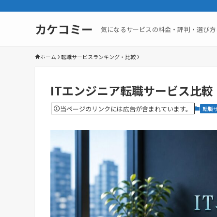
カケコミー
気になるサービスの料金・評判・選び方
ホーム
転職サービスランキング・比較
ITエンジニア転職サービス比
当ページのリンクには広告が含まれています。
転職