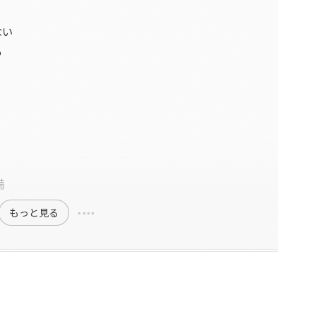
ない
る
備
もっと見る