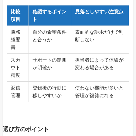
比較
確認するポイン
見落としやすい注意点
項目
ト
職務
自分の希望条件
表面的な訴求だけで判
経歴
と合うか
断しない
書
スカ
サポートの範囲
担当者によって体験が
ウト
が明確か
変わる場合がある
精度
返信
登録後の行動に
使わない機能が多いと
管理
移しやすいか
管理が複雑になる
選び方のポイント