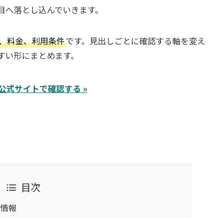
目へ落とし込んでいきます。
、料金、利用条件
です。見出しごとに確認する軸を変え
すい形にまとめます。
を公式サイトで確認する
»
目次
本情報