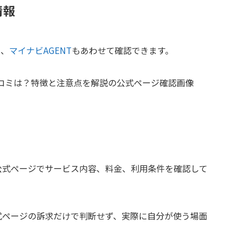
情報
a
、
マイナビAGENT
もあわせて確認できます。
に公式ページでサービス内容、料金、利用条件を確認して
公式ページの訴求だけで判断せず、実際に自分が使う場面