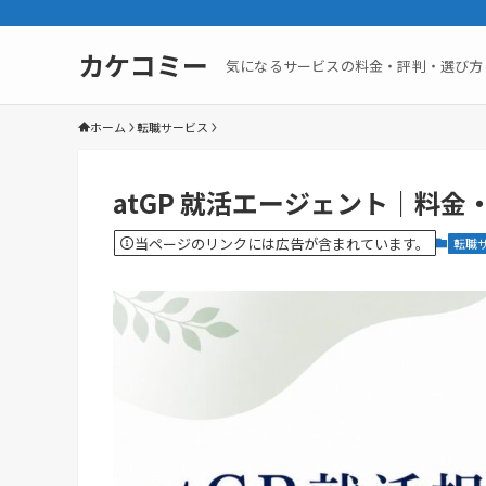
カケコミー
気になるサービスの料金・評判・選び方
ホーム
転職サービス
atGP 就活エージェント｜料
当ページのリンクには広告が含まれています。
転職