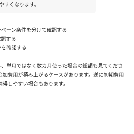
やすくなります。
ンペーン条件を分けて確認する
確認する
かを確認する
なら、単月ではなく数カ月使った場合の総額も見てくださ
追加費用が積み上がるケースがあります。逆に初期費用
納得しやすい場合もあります。